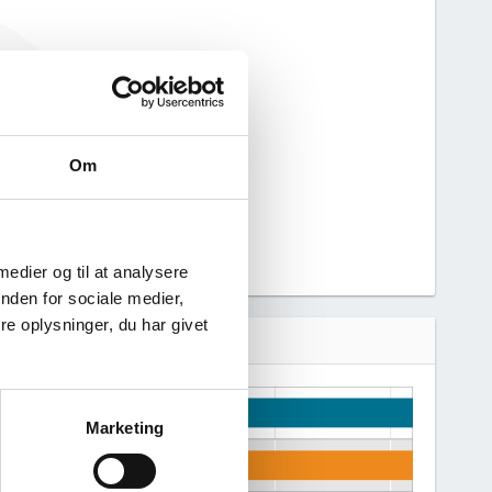
haft nogen
n derfor ikke
 virksomhed.
Om
 medier og til at analysere
nden for sociale medier,
e oplysninger, du har givet
Marketing