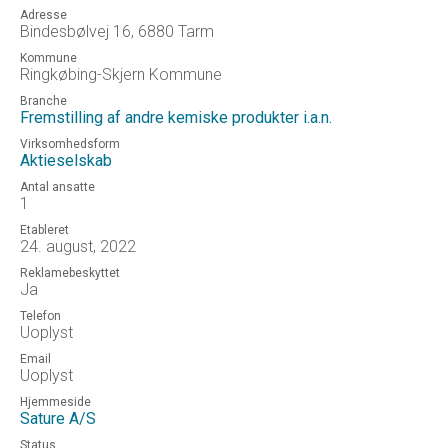
Adresse
Bindesbølvej 16, 6880 Tarm
Kommune
Ringkøbing-Skjern Kommune
Branche
Fremstilling af andre kemiske produkter i.a.n.
Virksomhedsform
Aktieselskab
Antal ansatte
1
Etableret
24. august, 2022
Reklamebeskyttet
Ja
Telefon
Uoplyst
Email
Uoplyst
Hjemmeside
Sature A/S
Status