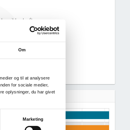
har ikke haft
Vi kan derfor
nne virksomhed.
Om
 medier og til at analysere
nden for sociale medier,
e oplysninger, du har givet
Marketing