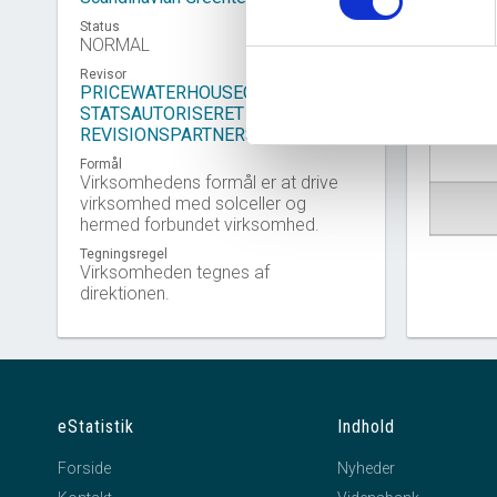
Status
NORMAL
Revisor
PRICEWATERHOUSECOOPERS
Virkso
STATSAUTORISERET
REVISIONSPARTNERSELSKAB
Formål
Virksomhedens formål er at drive
virksomhed med solceller og
hermed forbundet virksomhed.
Tegningsregel
Virksomheden tegnes af
direktionen.
eStatistik
Indhold
Forside
Nyheder