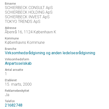
Binavne
SCHIERBECK CONSULT ApS
SCHIERBECK HOLDING ApS
SCHIERBECK INVEST ApS
TOKYO TRENDS ApS
Adresse
Åbenrå 16, 1124 København K
Kommune
Københavns Kommune
Branche
Virksomhedsrådgivning og anden ledelsesrådgivning
Virksomhedsform
Anpartsselskab
Antal ansatte
1
Etableret
15. marts, 2000
Reklamebeskyttet
Ja
Telefon
21682748