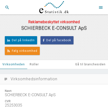
search
menu
Reklamebeskyttet virksomhed
SCHIERBECK E-CONSULT ApS
Del på linkedIn
Del på facebook
Følg virksomhed
Virksomheden
Roller
Gå til branchesiden
Virksomhedsinformation
subject
Navn
SCHIERBECK E-CONSULT ApS
CVR
25253035