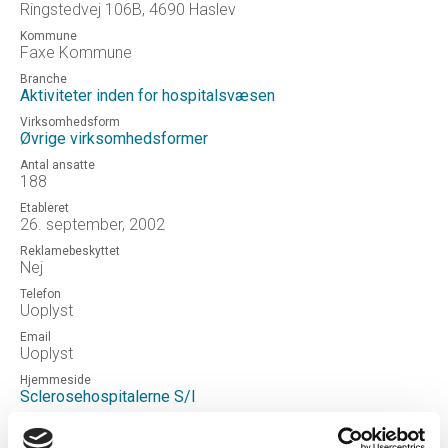
Ringstedvej 106B, 4690 Haslev
Kommune
Faxe Kommune
Branche
Aktiviteter inden for hospitalsvæsen
Virksomhedsform
Øvrige virksomhedsformer
Antal ansatte
188
Etableret
26. september, 2002
Reklamebeskyttet
Nej
Telefon
Uoplyst
Email
Uoplyst
Hjemmeside
Sclerosehospitalerne S/I
Status
Aktiv