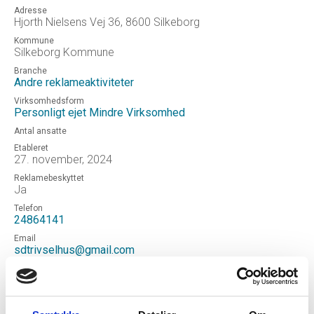
Adresse
Hjorth Nielsens Vej 36, 8600 Silkeborg
Kommune
Silkeborg Kommune
Branche
Andre reklameaktiviteter
Virksomhedsform
Personligt ejet Mindre Virksomhed
Antal ansatte
Etableret
27. november, 2024
Reklamebeskyttet
Ja
Telefon
24864141
Email
sdtrivselhus@gmail.com
Hjemmeside
SD EXponering
Status
Aktiv