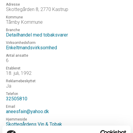
Adresse
Skottegården 8, 2770 Kastrup
Kommune
Tårnby Kommune
Branche
Detailhandel med tobaksvarer
Virksomhedsform
Enkeltmandsvirksomhed
Antal ansatte
6
Etableret
18. juli, 1992
Reklamebeskyttet
Ja
Telefon
32505810
Email
aneesfain@yahoo.dk
Hjemmeside
Skottegårdens Vin & Tobak
Status