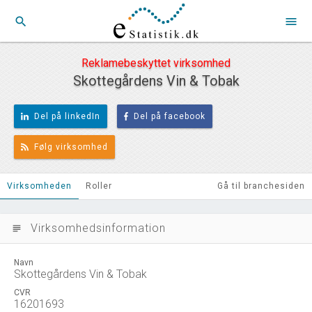
search
menu
Reklamebeskyttet virksomhed
Skottegårdens Vin & Tobak
Del på linkedIn
Del på facebook
Følg virksomhed
Virksomheden
Roller
Gå til branchesiden
Virksomhedsinformation
subject
Navn
Skottegårdens Vin & Tobak
CVR
16201693