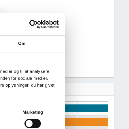
 har ikke haft
Vi kan derfor
nne virksomhed.
Om
 medier og til at analysere
nden for sociale medier,
e oplysninger, du har givet
Marketing