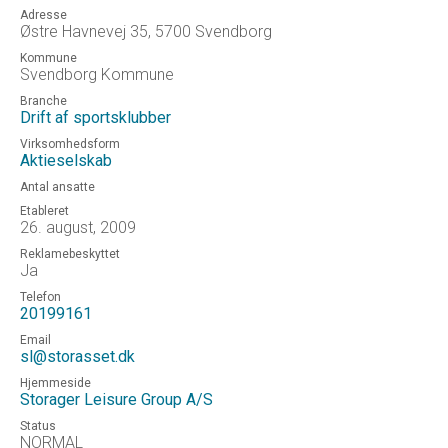
Adresse
Østre Havnevej 35, 5700 Svendborg
Kommune
Svendborg Kommune
Branche
Drift af sportsklubber
Virksomhedsform
Aktieselskab
Antal ansatte
Etableret
26. august, 2009
Reklamebeskyttet
Ja
Telefon
20199161
Email
sl@storasset.dk
Hjemmeside
Storager Leisure Group A/S
Status
NORMAL