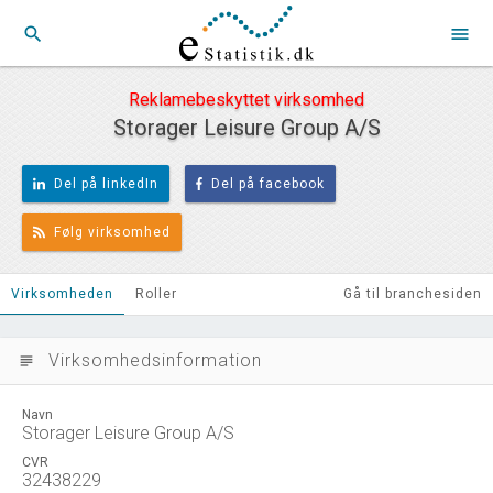
search
menu
Reklamebeskyttet virksomhed
Storager Leisure Group A/S
Del på linkedIn
Del på facebook
Følg virksomhed
Virksomheden
Roller
Gå til branchesiden
Virksomhedsinformation
subject
Navn
Storager Leisure Group A/S
CVR
32438229