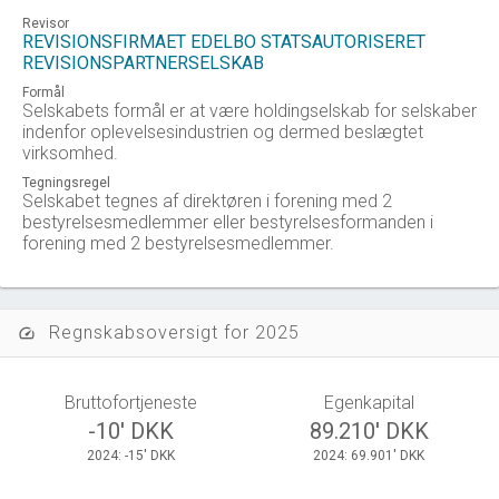
Revisor
REVISIONSFIRMAET EDELBO STATSAUTORISERET
REVISIONSPARTNERSELSKAB
Formål
Selskabets formål er at være holdingselskab for selskaber
indenfor oplevelsesindustrien og dermed beslægtet
virksomhed.
Tegningsregel
Selskabet tegnes af direktøren i forening med 2
bestyrelsesmedlemmer eller bestyrelsesformanden i
forening med 2 bestyrelsesmedlemmer.
Regnskabsoversigt for 2025
speed
Bruttofortjeneste
Egenkapital
-10' DKK
89.210' DKK
2024: -15' DKK
2024: 69.901' DKK