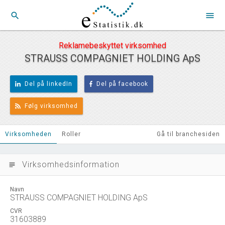
search
menu
Reklamebeskyttet virksomhed
STRAUSS COMPAGNIET HOLDING ApS
Del på linkedIn
Del på facebook
Følg virksomhed
Virksomheden
Roller
Gå til branchesiden
Virksomhedsinformation
subject
Navn
STRAUSS COMPAGNIET HOLDING ApS
CVR
31603889