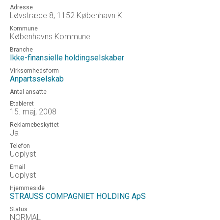
Adresse
Løvstræde 8, 1152 København K
Kommune
Københavns Kommune
Branche
Ikke-finansielle holdingselskaber
Virksomhedsform
Anpartsselskab
Antal ansatte
Etableret
15. maj, 2008
Reklamebeskyttet
Ja
Telefon
Uoplyst
Email
Uoplyst
Hjemmeside
STRAUSS COMPAGNIET HOLDING ApS
Status
NORMAL