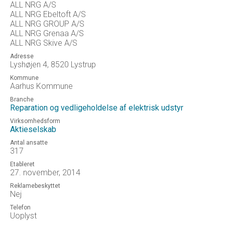
ALL NRG A/S
ALL NRG Ebeltoft A/S
ALL NRG GROUP A/S
ALL NRG Grenaa A/S
ALL NRG Skive A/S
Adresse
Lyshøjen 4, 8520 Lystrup
Kommune
Aarhus Kommune
Branche
Reparation og vedligeholdelse af elektrisk udstyr
Virksomhedsform
Aktieselskab
Antal ansatte
317
Etableret
27. november, 2014
Reklamebeskyttet
Nej
Telefon
Uoplyst