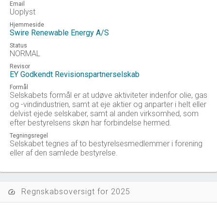
Email
Uoplyst
Hjemmeside
Swire Renewable Energy A/S
Status
NORMAL
Revisor
EY Godkendt Revisionspartnerselskab
Formål
Selskabets formål er at udøve aktiviteter indenfor olie, gas
og -vindindustrien, samt at eje aktier og anparter i helt eller
delvist ejede selskaber, samt al anden virksomhed, som
efter bestyrelsens skøn har forbindelse hermed.
Tegningsregel
Selskabet tegnes af to bestyrelsesmedlemmer i forening
eller af den samlede bestyrelse.
Regnskabsoversigt for 2025
speed