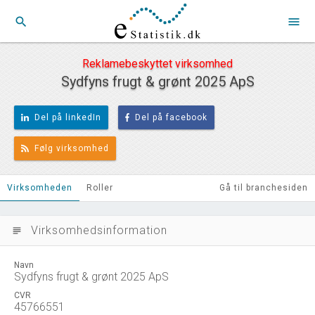
search
menu
Reklamebeskyttet virksomhed
Sydfyns frugt & grønt 2025 ApS
Del på linkedIn
Del på facebook
Følg virksomhed
Virksomheden
Roller
Gå til branchesiden
Virksomhedsinformation
subject
Navn
Sydfyns frugt & grønt 2025 ApS
CVR
45766551