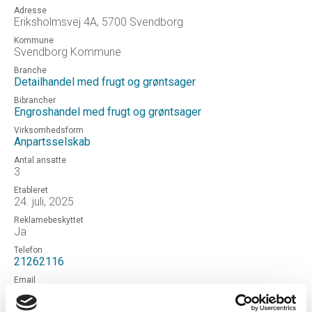
Adresse
Eriksholmsvej 4A, 5700 Svendborg
Kommune
Svendborg Kommune
Branche
Detailhandel med frugt og grøntsager
Bibrancher
Engroshandel med frugt og grøntsager
Virksomhedsform
Anpartsselskab
Antal ansatte
3
Etableret
24. juli, 2025
Reklamebeskyttet
Ja
Telefon
21262116
Email
Uoplyst
Hjemmeside