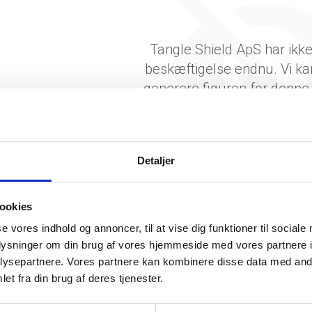
Tangle Shield ApS har ikk
beskæftigelse endnu. Vi ka
generere figuren for denne
Detaljer
ookies
se vores indhold og annoncer, til at vise dig funktioner til sociale
oplysninger om din brug af vores hjemmeside med vores partnere i
ysepartnere. Vores partnere kan kombinere disse data med andr
somhedshistorik
et fra din brug af deres tjenester.