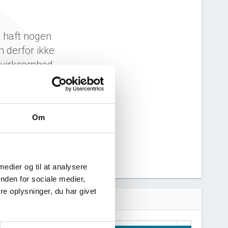
e haft nogen
n derfor ikke
 virksomhed.
Om
 medier og til at analysere
nden for sociale medier,
e oplysninger, du har givet