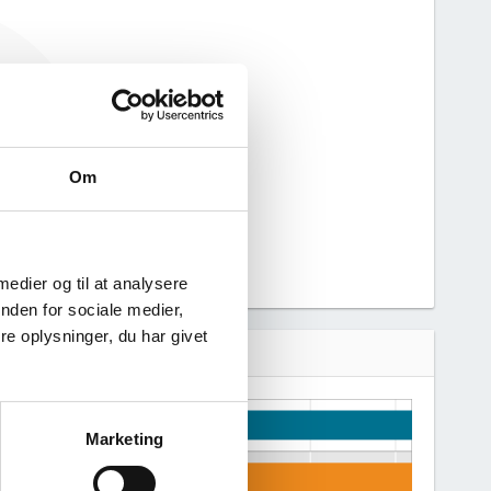
ke haft nogen
n derfor ikke
 virksomhed.
Om
 medier og til at analysere
nden for sociale medier,
e oplysninger, du har givet
Marketing