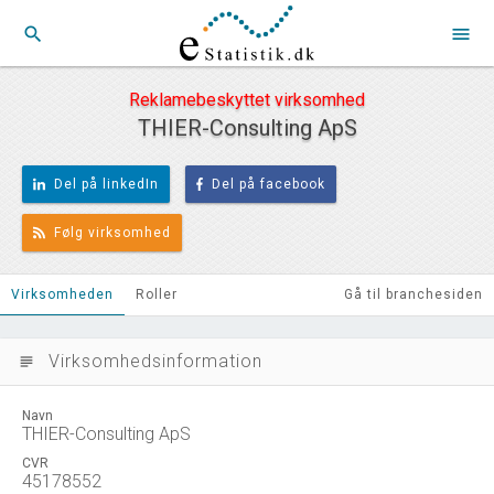
search
menu
Reklamebeskyttet virksomhed
THIER-Consulting ApS
Del på linkedIn
Del på facebook
Følg virksomhed
Virksomheden
Roller
Gå til branchesiden
Virksomhedsinformation
subject
Navn
THIER-Consulting ApS
CVR
45178552