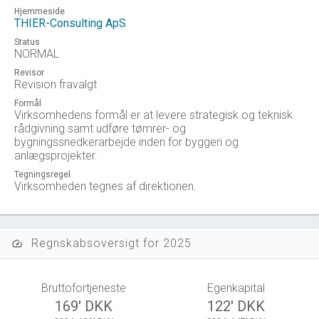
Hjemmeside
THIER-Consulting ApS
Status
NORMAL
Revisor
Revision fravalgt
Formål
Virksomhedens formål er at levere strategisk og teknisk
rådgivning samt udføre tømrer- og
bygningssnedkerarbejde inden for byggeri og
anlægsprojekter.
Tegningsregel
Virksomheden tegnes af direktionen.
Regnskabsoversigt for 2025
speed
Bruttofortjeneste
Egenkapital
169' DKK
122' DKK