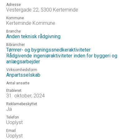
Adresse
Vestergade 22, 5300 Kerteminde
Kommune
Kerteminde Kommune
Branche
Anden teknisk rådgivning
Bibrancher
Tømrer- og bygningssnedkeraktiviteter
Rådgivende ingeniøraktiviteter inden for byggeri og
anlægsarbejder
Virksomhedsform
Anpartsselskab
Antal ansatte
Etableret
31. oktober, 2024
Reklamebeskyttet
Ja
Telefon
Uoplyst
Email
Uoplyst