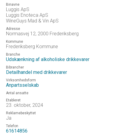
Binavne
Luggis ApS
Luggis Enoteca ApS
WineGuys Mad & Vin ApS
Adresse
Normasvej 12, 2000 Frederiksberg
Kommune
Frederiksberg Kommune
Branche
Udskænkning af alkoholiske drikkevarer
Bibrancher
Detailhandel med drikkevarer
Virksomhedsform
Anpartsselskab
Antal ansatte
Etableret
23. oktober, 2024
Reklamebeskyttet
Ja
Telefon
61614856