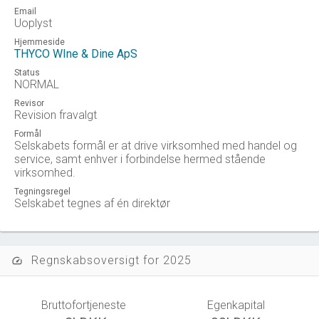
Email
Uoplyst
Hjemmeside
THYCO WIne & Dine ApS
Status
NORMAL
Revisor
Revision fravalgt
Formål
Selskabets formål er at drive virksomhed med handel og
service, samt enhver i forbindelse hermed stående
virksomhed.
Tegningsregel
Selskabet tegnes af én direktør
Regnskabsoversigt for 2025
speed
Bruttofortjeneste
Egenkapital