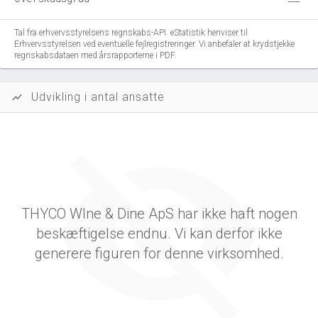
Tal fra erhvervsstyrelsens regnskabs-API. eStatistik henviser til
Erhvervsstyrelsen ved eventuelle fejlregistreringer. Vi anbefaler at krydstjekke
regnskabsdataen med årsrapporterne i PDF.
Udvikling i antal ansatte
show_chart
THYCO WIne & Dine ApS har ikke haft nogen
beskæftigelse endnu. Vi kan derfor ikke
generere figuren for denne virksomhed.