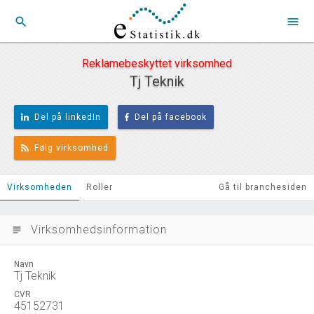
search
menu
Reklamebeskyttet virksomhed
Tj Teknik
Del på linkedIn
Del på facebook
Følg virksomhed
Virksomheden
Roller
Gå til branchesiden
Virksomhedsinformation
subject
Navn
Tj Teknik
CVR
45152731