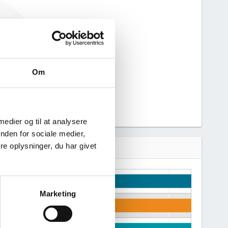
e haft nogen
n derfor ikke
 virksomhed.
Om
 medier og til at analysere
nden for sociale medier,
e oplysninger, du har givet
Marketing