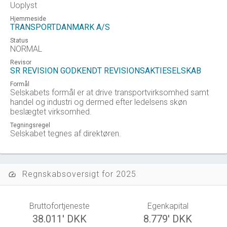
Uoplyst
Hjemmeside
TRANSPORTDANMARK A/S
Status
NORMAL
Revisor
SR REVISION GODKENDT REVISIONSAKTIESELSKAB
Formål
Selskabets formål er at drive transportvirksomhed samt
handel og industri og dermed efter ledelsens skøn
beslægtet virksomhed.
Tegningsregel
Selskabet tegnes af direktøren.
Regnskabsoversigt for 2025
speed
Bruttofortjeneste
Egenkapital
38.011' DKK
8.779' DKK