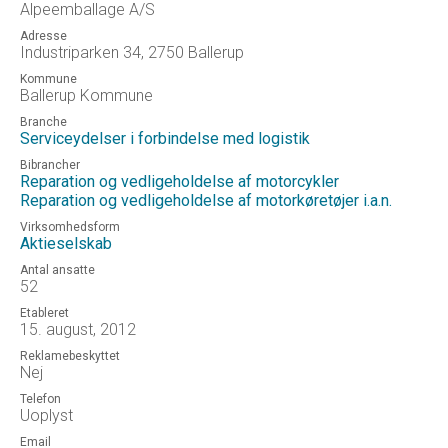
Alpeemballage A/S
Adresse
Industriparken 34, 2750 Ballerup
Kommune
Ballerup Kommune
Branche
Serviceydelser i forbindelse med logistik
Bibrancher
Reparation og vedligeholdelse af motorcykler
Reparation og vedligeholdelse af motorkøretøjer i.a.n.
Virksomhedsform
Aktieselskab
Antal ansatte
52
Etableret
15. august, 2012
Reklamebeskyttet
Nej
Telefon
Uoplyst
Email