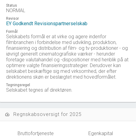
Status
NORMAL
Revisor
EY Godkendt Revisionspartnerselskab
Formål
Selskabets formål er at virke og agere indenfor
filmbranchen i forbindelse med udvikling, produktion,
finansiering og distribution af film- og tv-produktioner - og
iøvrigt generelt cinematografiske værker - herunder
foretage valutahandel og -dispositioner med henblik på at
optimere valgte finansieringsstrategier. Derudover kan
selskabet beskæftige sig med virksomhed, der efter
direktionens skøn er beslægtet med hovedformålet.
Tegningsregel
Selskabet tegnes af direktøren.
Regnskabsoversigt for 2025
speed
Bruttofortjeneste
Egenkapital