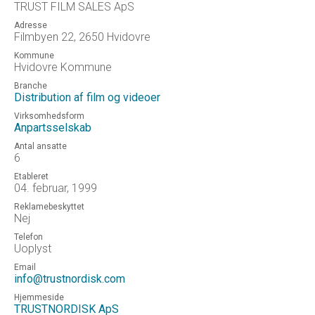
TRUST FILM SALES ApS
Adresse
Filmbyen 22, 2650 Hvidovre
Kommune
Hvidovre Kommune
Branche
Distribution af film og videoer
Virksomhedsform
Anpartsselskab
Antal ansatte
6
Etableret
04. februar, 1999
Reklamebeskyttet
Nej
Telefon
Uoplyst
Email
info@trustnordisk.com
Hjemmeside
TRUSTNORDISK ApS