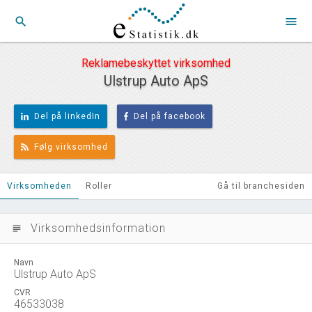
search
menu
Reklamebeskyttet virksomhed
Ulstrup Auto ApS
Del på linkedIn
Del på facebook
Følg virksomhed
Virksomheden
Roller
Gå til branchesiden
Virksomhedsinformation
subject
Navn
Ulstrup Auto ApS
CVR
46533038