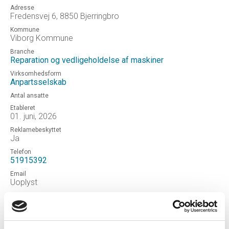
Adresse
Fredensvej 6, 8850 Bjerringbro
Kommune
Viborg Kommune
Branche
Reparation og vedligeholdelse af maskiner
Virksomhedsform
Anpartsselskab
Antal ansatte
Etableret
01. juni, 2026
Reklamebeskyttet
Ja
Telefon
51915392
Email
Uoplyst
Hjemmeside
Ulstrup Auto ApS
Status
NORMAL