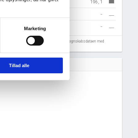
196,1
-
-
Marketing
fejlregistreringer. Vi anbefaler at krydstjekke regnskabsdataen med
Tillad alle