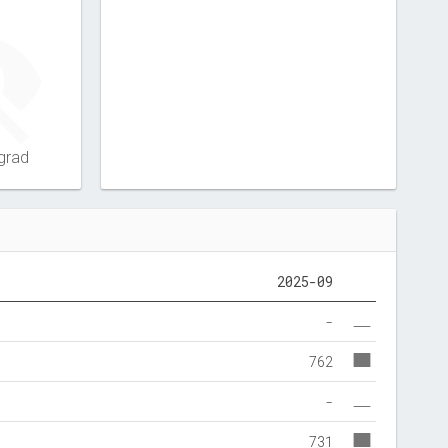
grad
2025-09
-
762
-
731