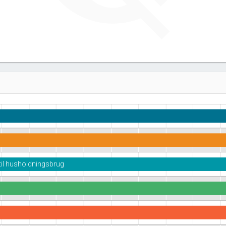
 til husholdningsbrug