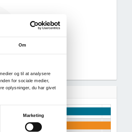
n beskæftigelse
nerere figuren
hed.
Om
 medier og til at analysere
nden for sociale medier,
e oplysninger, du har givet
Marketing