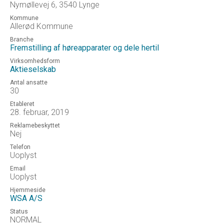
Nymøllevej 6, 3540 Lynge
Kommune
Allerød Kommune
Branche
Fremstilling af høreapparater og dele hertil
Virksomhedsform
Aktieselskab
Antal ansatte
30
Etableret
28. februar, 2019
Reklamebeskyttet
Nej
Telefon
Uoplyst
Email
Uoplyst
Hjemmeside
WSA A/S
Status
NORMAL