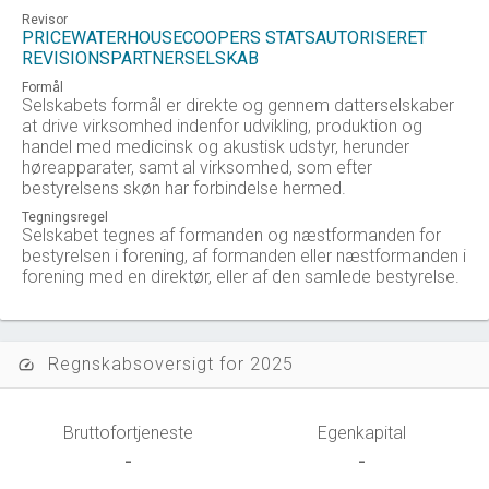
Revisor
PRICEWATERHOUSECOOPERS STATSAUTORISERET
REVISIONSPARTNERSELSKAB
Formål
Selskabets formål er direkte og gennem datterselskaber
at drive virksomhed indenfor udvikling, produktion og
handel med medicinsk og akustisk udstyr, herunder
høreapparater, samt al virksomhed, som efter
bestyrelsens skøn har forbindelse hermed.
Tegningsregel
Selskabet tegnes af formanden og næstformanden for
bestyrelsen i forening, af formanden eller næstformanden i
forening med en direktør, eller af den samlede bestyrelse.
Regnskabsoversigt for 2025
speed
Bruttofortjeneste
Egenkapital
-
-