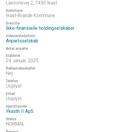
Lassonsvej 2, 7430 Ikast
Kommune
Ikast-Brande Kommune
Branche
Ikke-finansielle holdingselskaber
Virksomhedsform
Anpartsselskab
Antal ansatte
Etableret
24. januar, 2025
Reklamebeskyttet
Nej
Telefon
Uoplyst
Email
Uoplyst
Hjemmeside
Ykasth II ApS
Status
NORMAL
Revisor