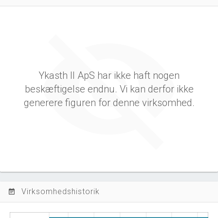
Ykasth II ApS har ikke haft nogen
beskæftigelse endnu. Vi kan derfor ikke
generere figuren for denne virksomhed.
Virksomhedshistorik
event_note