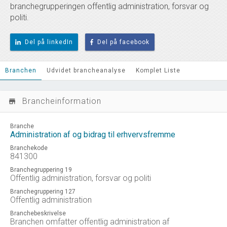
branchegrupperingen offentlig administration, forsvar og
politi.
Del på linkedIn
Del på facebook
Branchen
Udvidet brancheanalyse
Komplet Liste
Brancheinformation
store_mall_directory
Branche
Administration af og bidrag til erhvervsfremme
Branchekode
841300
Branchegruppering 19
Offentlig administration, forsvar og politi
Branchegruppering 127
Offentlig administration
Branchebeskrivelse
Branchen omfatter offentlig administration af