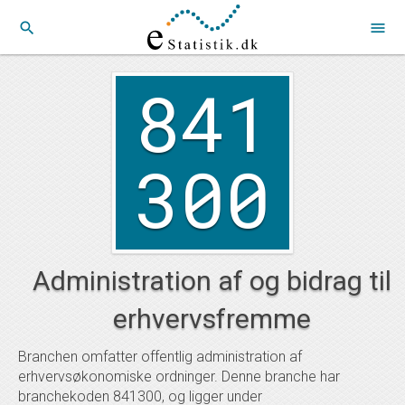
search
menu
841
300
Administration af og bidrag til
erhvervsfremme
Branchen omfatter offentlig administration af
erhvervsøkonomiske ordninger. Denne branche har
branchekoden 841300, og ligger under