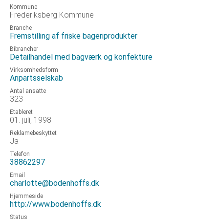
Kommune
Frederiksberg Kommune
Branche
Fremstilling af friske bageriprodukter
Bibrancher
Detailhandel med bagværk og konfekture
Virksomhedsform
Anpartsselskab
Antal ansatte
323
Etableret
01. juli, 1998
Reklamebeskyttet
Ja
Telefon
38862297
Email
charlotte@bodenhoffs.dk
Hjemmeside
http://www.bodenhoffs.dk
Status