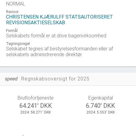
NORMAL
Revisor
CHRISTENSEN KJÆRULFF STATSAUTORISERET
REVISIONSAKTIESELSKAB
Formål
Selskabets formål er at drive bagerivirksomhed.
Tegningsregel
Selskabet tegnes af bestyrelsesformanden eller af
selskabets administrerende direktør.
speed
Regnskabsoversigt for 2025
Bruttofortjeneste
Egenkapital
64.241' DKK
6.740' DKK
2024: 58.271' DKK
2024: 5.553' DKK