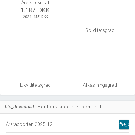
Årets resultat
1.187' DKK
2024: 455' DKK
Soliditetsgrad
Likviditetsgrad
Afkastningsgrad
file_download
Hent årsrapporter som PDF
Årsrapporten 2025-12
file_d