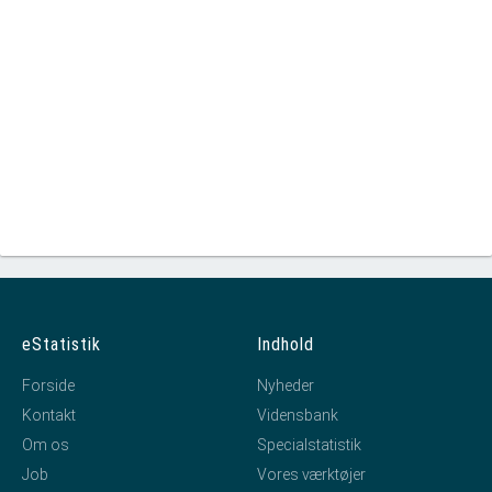
eStatistik
Indhold
Forside
Nyheder
Kontakt
Vidensbank
Om os
Specialstatistik
Job
Vores værktøjer