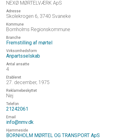
NEXØ MØRTELVÆRK ApS
Adresse
Skolekrogen 6, 3740 Svaneke
Kommune
Bornholms Regionskommune
Branche
Fremstilling af mørtel
Virksomhedsform
Anpartsselskab
Antal ansatte
4
Etableret
27. december, 1975
Reklamebeskyttet
Nej
Telefon
21242061
Email
info@nmv.dk
Hjemmeside
BORNHOLM MØRTEL OG TRANSPORT ApS