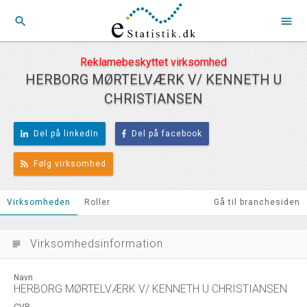
search
menu
Reklamebeskyttet virksomhed
HERBORG MØRTELVÆRK V/ KENNETH U
CHRISTIANSEN
Del på linkedIn
Del på facebook
Følg virksomhed
Virksomheden
Roller
Gå til branchesiden
Virksomhedsinformation
subject
Navn
HERBORG MØRTELVÆRK V/ KENNETH U CHRISTIANSEN