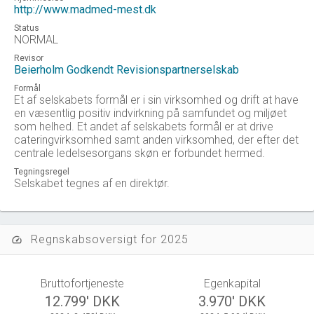
http://www.madmed-mest.dk
Status
NORMAL
Revisor
Beierholm Godkendt Revisionspartnerselskab
Formål
Et af selskabets formål er i sin virksomhed og drift at have
en væsentlig positiv indvirkning på samfundet og miljøet
som helhed. Et andet af selskabets formål er at drive
cateringvirksomhed samt anden virksomhed, der efter det
centrale ledelsesorgans skøn er forbundet hermed.
Tegningsregel
Selskabet tegnes af en direktør.
Regnskabsoversigt for 2025
speed
Bruttofortjeneste
Egenkapital
12.799' DKK
3.970' DKK