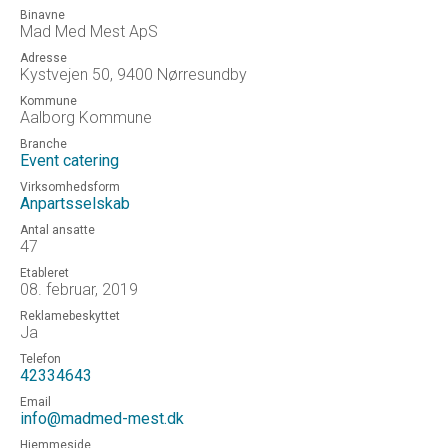
Binavne
Mad Med Mest ApS
Adresse
Kystvejen 50, 9400 Nørresundby
Kommune
Aalborg Kommune
Branche
Event catering
Virksomhedsform
Anpartsselskab
Antal ansatte
47
Etableret
08. februar, 2019
Reklamebeskyttet
Ja
Telefon
42334643
Email
info@madmed-mest.dk
Hjemmeside