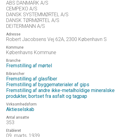
ABS DANMARK A/S
CEMPEXO A/S
DANSK SYSTEMMØRTEL A/S
DANSK TØRMØRTEL A/S
DEITERMANN A/S
Adresse
Robert Jacobsens Vej 62A, 2300 København S
Kommune
Københavns Kommune
Branche
Fremstilling af mørtel
Bibrancher
Fremstilling af glasfiber
Fremstilling af byggematerialer af gips
Fremstilling af andre ikke-metalholdige mineralske
produkter, bortset fra asfalt og tagpap
Virksomhedsform
Aktieselskab
Antal ansatte
353
Etableret
09. marts, 1939