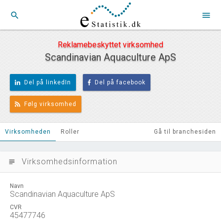
search
menu
Reklamebeskyttet virksomhed
Scandinavian Aquaculture ApS
Del på linkedIn
Del på facebook
Følg virksomhed
Virksomheden
Roller
Gå til branchesiden
Virksomhedsinformation
subject
Navn
Scandinavian Aquaculture ApS
CVR
45477746