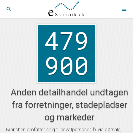
search
menu
479
900
Anden detailhandel undtagen
fra forretninger, stadepladser
og markeder
Branchen omfatter salg til privatpersoner, fx via dørsalg,