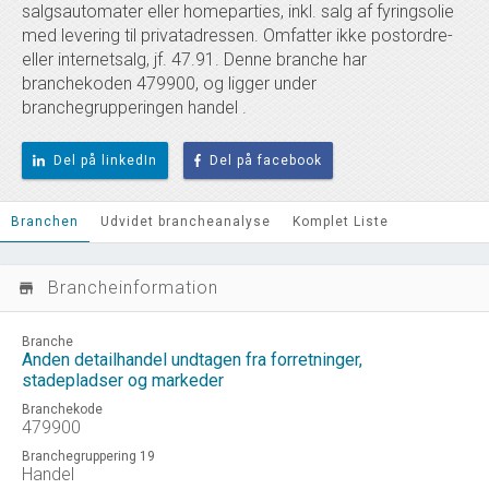
salgsautomater eller homeparties, inkl. salg af fyringsolie
med levering til privatadressen. Omfatter ikke postordre-
eller internetsalg, jf. 47.91. Denne branche har
branchekoden 479900, og ligger under
branchegrupperingen handel .
Del på linkedIn
Del på facebook
Branchen
Udvidet brancheanalyse
Komplet Liste
Brancheinformation
store_mall_directory
Branche
Anden detailhandel undtagen fra forretninger,
stadepladser og markeder
Branchekode
479900
Branchegruppering 19
Handel