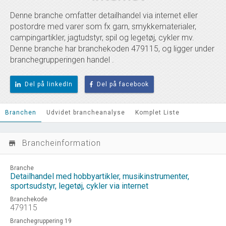
Denne branche omfatter detailhandel via internet eller
postordre med varer som fx garn, smykkematerialer,
campingartikler, jagtudstyr, spil og legetøj, cykler mv.
Denne branche har branchekoden 479115, og ligger under
branchegrupperingen handel .
Del på linkedIn
Del på facebook
Branchen
Udvidet brancheanalyse
Komplet Liste
Brancheinformation
store_mall_directory
Branche
Detailhandel med hobbyartikler, musikinstrumenter,
sportsudstyr, legetøj, cykler via internet
Branchekode
479115
Branchegruppering 19