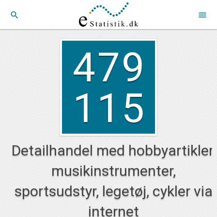
search
menu
479
115
Detailhandel med hobbyartikler,
musikinstrumenter,
sportsudstyr, legetøj, cykler via
internet