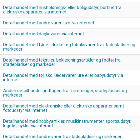
Detailhandel med husholdnings- eller boligudstyr, bortset fra
elektriske apparater, via internet
Detailhandel med andre varer i.a.n. via internet
Detailhandel med dagligvarer via internet
Detailhandel med føde-, drikke- og tobaksvarer fra stadepladser og
markeder
Detailhandel med tekstiler, beklædningsartikler og fodtøj fra
stadepladser og markeder
Detailhandel med tøj, sko, lædervarer, ure eller babyudstyr via
internet
Anden detailhandel undtagen fra forretninger, stadepladser og
markeder
Detailhandel med elektroniske eller elektriske apparater samt
fotoudstyr via internet
Detailhandel med hobbyartikler, musikinstrumenter, sportsudstyr,
legetøj, cykler via internet
Detailhandel med andre varer fra stadepladser og markeder