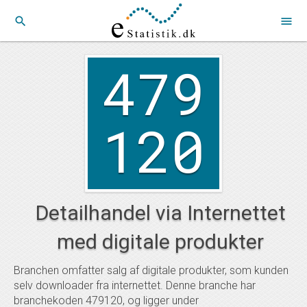
search
menu
479
120
Detailhandel via Internettet
med digitale produkter
Branchen omfatter salg af digitale produkter, som kunden
selv downloader fra internettet. Denne branche har
branchekoden 479120, og ligger under