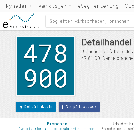
Nyheder
Værktøjer
eSegmentering
Vi
478
Detailhandel
Branchen omfatter salg af 
47.81.00. Denne branche
900
Del på linkedIn
Del på facebook
Branchen
Udvidet b
Overblik, information og udvalgte virksomheder
Branchespecialiser