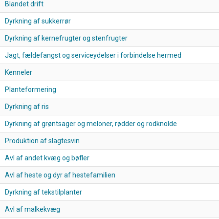
Blandet drift
Dyrkning af sukkerrør
Dyrkning af kernefrugter og stenfrugter
Jagt, fældefangst og serviceydelser i forbindelse hermed
Kenneler
Planteformering
Dyrkning af ris
Dyrkning af grøntsager og meloner, rødder og rodknolde
Produktion af slagtesvin
Avl af andet kvæg og bøfler
Avl af heste og dyr af hestefamilien
Dyrkning af tekstilplanter
Avl af malkekvæg