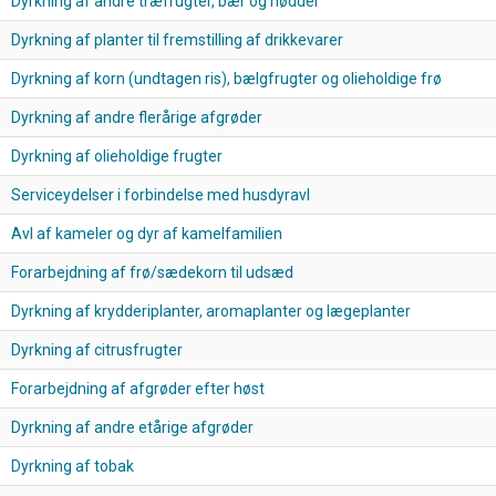
Dyrkning af andre træfrugter, bær og nødder
Dyrkning af planter til fremstilling af drikkevarer
Dyrkning af korn (undtagen ris), bælgfrugter og olieholdige frø
Dyrkning af andre flerårige afgrøder
Dyrkning af olieholdige frugter
Serviceydelser i forbindelse med husdyravl
Avl af kameler og dyr af kamelfamilien
Forarbejdning af frø/sædekorn til udsæd
Dyrkning af krydderiplanter, aromaplanter og lægeplanter
Dyrkning af citrusfrugter
Forarbejdning af afgrøder efter høst
Dyrkning af andre etårige afgrøder
Dyrkning af tobak