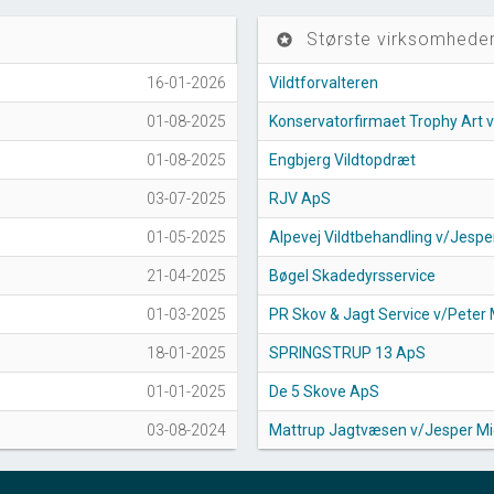
Største virksomheder
stars
16-01-2026
Vildtforvalteren
01-08-2025
Konservatorfirmaet Trophy Art 
01-08-2025
Engbjerg Vildtopdræt
03-07-2025
RJV ApS
01-05-2025
Alpevej Vildtbehandling v/Jespe
21-04-2025
Bøgel Skadedyrsservice
01-03-2025
PR Skov & Jagt Service v/Pet
18-01-2025
SPRINGSTRUP 13 ApS
01-01-2025
De 5 Skove ApS
03-08-2024
Mattrup Jagtvæsen v/Jesper Mi