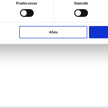
Præferencer
Statistik
016
2017
2018
2019
2020
2021
2022
2023
2024
202
Afvis