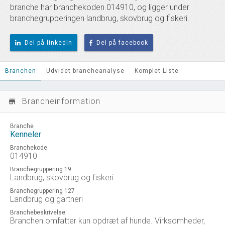
branche har branchekoden 014910, og ligger under
branchegrupperingen landbrug, skovbrug og fiskeri.
Del på linkedIn
Del på facebook
Branchen
Udvidet brancheanalyse
Komplet Liste
Brancheinformation
store_mall_directory
Branche
Kenneler
Branchekode
014910
Branchegruppering 19
Landbrug, skovbrug og fiskeri
Branchegruppering 127
Landbrug og gartneri
Branchebeskrivelse
Branchen omfatter kun opdræt af hunde. Virksomheder,