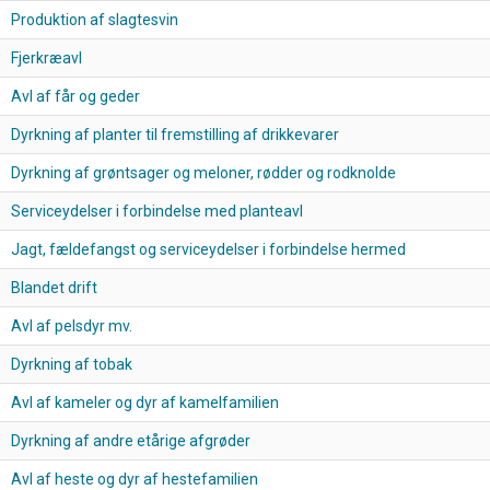
Produktion af slagtesvin
Fjerkræavl
Avl af får og geder
Dyrkning af planter til fremstilling af drikkevarer
Dyrkning af grøntsager og meloner, rødder og rodknolde
Serviceydelser i forbindelse med planteavl
Jagt, fældefangst og serviceydelser i forbindelse hermed
Blandet drift
Avl af pelsdyr mv.
Dyrkning af tobak
Avl af kameler og dyr af kamelfamilien
Dyrkning af andre etårige afgrøder
Avl af heste og dyr af hestefamilien