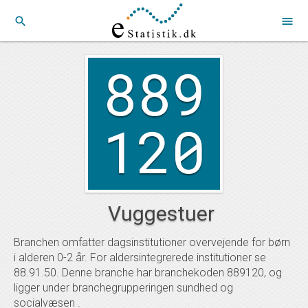
search
menu
889
120
Vuggestuer
Branchen omfatter dagsinstitutioner overvejende for børn
i alderen 0-2 år. For aldersintegrerede institutioner se
88.91.50. Denne branche har branchekoden 889120, og
ligger under branchegrupperingen sundhed og
socialvæsen .