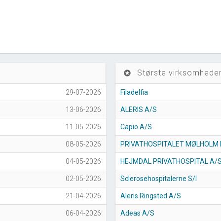
Største virksomheder
stars
29-07-2026
Filadelfia
13-06-2026
ALERIS A/S
11-05-2026
Capio A/S
08-05-2026
PRIVATHOSPITALET MØLHOLM 
04-05-2026
HEJMDAL PRIVATHOSPITAL A/
02-05-2026
Sclerosehospitalerne S/I
21-04-2026
Aleris Ringsted A/S
06-04-2026
Adeas A/S