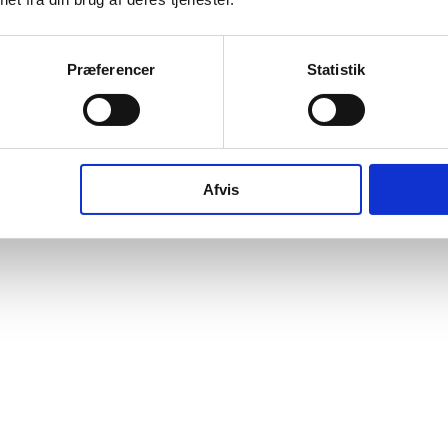
Præferencer
Statistik
016
2017
2018
2019
2020
2021
2022
2023
2024
202
Afvis