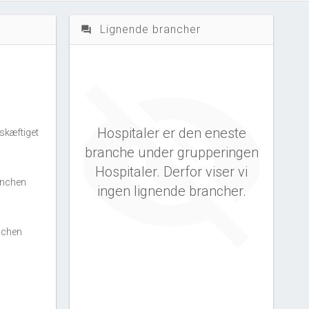
Lignende brancher
question_answer
Hospitaler er den eneste
skæftiget
branche under grupperingen
Hospitaler. Derfor viser vi
anchen
ingen lignende brancher.
nchen